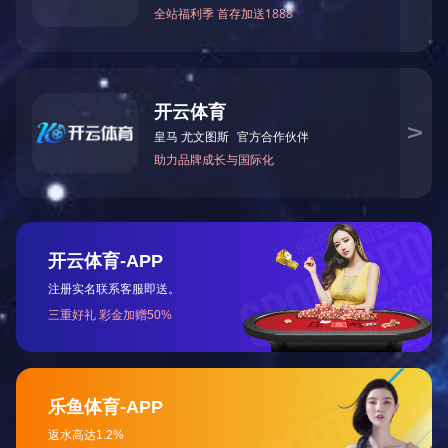
PA6+安博站·官方版网站登录入口
PA610抗静电
PA612抗静电
PA66抗静电
PA66/6抗静电
PA66+PA6I/X抗静电
PAEK抗静电
PAI抗静电
PARA抗静电
PAS抗静电
PBI抗静电
PBT抗静电
PC抗静电
PC+PBT抗静电
PE抗静电
PPE抗静电
PP抗静电